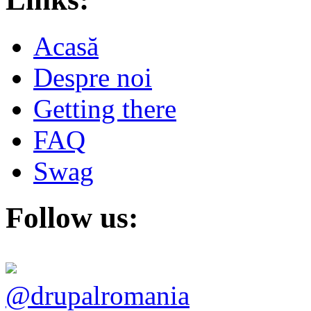
Acasă
Despre noi
Getting there
FAQ
Swag
Follow us:
@drupalromania