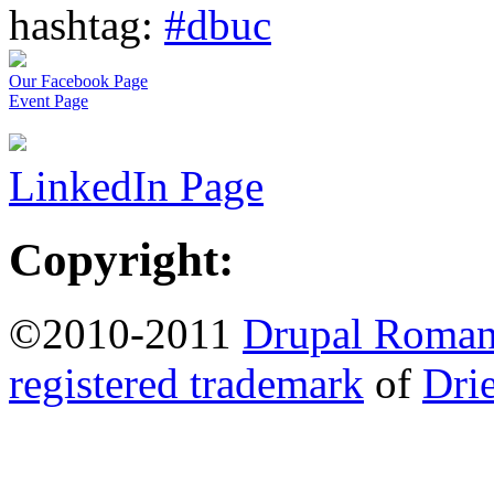
hashtag:
#dbuc
Our Facebook Page
Event Page
LinkedIn Page
Copyright:
©2010-2011
Drupal Romani
registered trademark
of
Dri