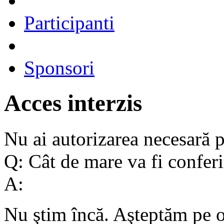
Participanti
Sponsori
Acces interzis
Nu ai autorizarea necesară p
Q:
Cât de mare va fi confer
A:
Nu ştim încă. Aşteptăm pe o