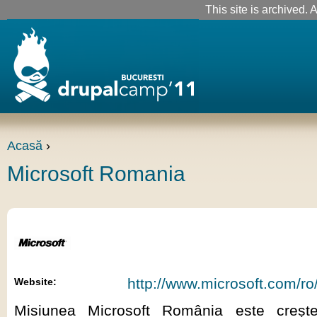
This site is archived. A
Acasă
›
Microsoft Romania
http://www.microsoft.com/ro/
Website:
Misiunea Microsoft România este creșter