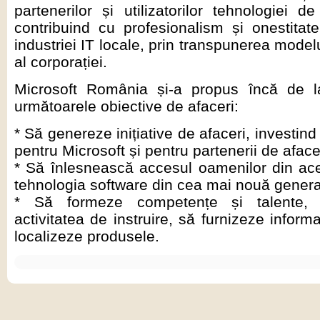
partenerilor și utilizatorilor tehnologiei de
contribuind cu profesionalism și onestitat
industriei IT locale, prin transpunerea model
al corporației.
Microsoft România și-a propus încă de la
următoarele obiective de afaceri:
* Să genereze inițiative de afaceri, investin
pentru Microsoft și pentru partenerii de aface
* Să înlesnească accesul oamenilor din ace
tehnologia software din cea mai nouă genera
* Să formeze competențe și talente, 
activitatea de instruire, să furnizeze informa
localizeze produsele.