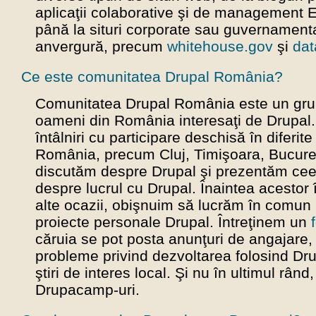
aplicaţii colaborative şi de management E
până la situri corporate sau guvernament
anvergură, precum
whitehouse.gov
şi
dat
Ce este comunitatea Drupal România?
Comunitatea Drupal România este un gru
oameni din România interesaţi de Drupal
întâlniri cu participare deschisă în diferit
România, precum Cluj, Timişoara, Bucure
discutăm despre Drupal şi prezentăm ce
despre lucrul cu Drupal. Înaintea acestor în
alte ocazii, obişnuim să lucrăm în comun 
proiecte personale Drupal. Întreţinem un
căruia se pot posta anunţuri de angajare,
probleme privind dezvoltarea folosind Dr
ştiri de interes local. Şi nu în ultimul rân
Drupacamp-uri.