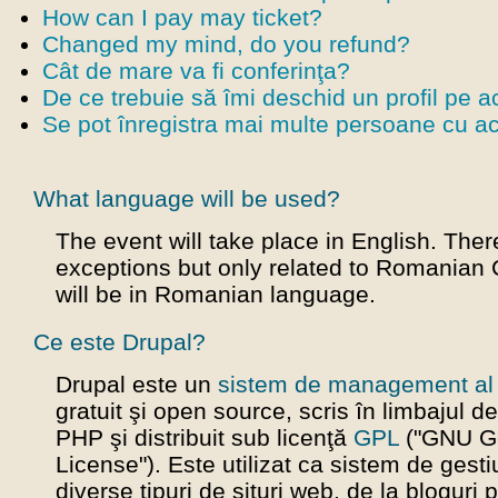
How can I pay may ticket?
Changed my mind, do you refund?
Cât de mare va fi conferinţa?
De ce trebuie să îmi deschid un profil pe a
Se pot înregistra mai multe persoane cu ace
What language will be used?
The event will take place in English. Ther
exceptions but only related to Romanian
will be in Romanian language.
Ce este Drupal?
Drupal este un
sistem de management al 
gratuit şi open source, scris în limbajul 
PHP şi distribuit sub licenţă
GPL
("GNU Ge
License"). Este utilizat ca sistem de gest
diverse tipuri de situri web, de la bloguri 