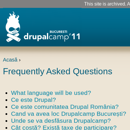
This site is archived. A
Acasă
›
Frequently Asked Questions
What language will be used?
Ce este Drupal?
Ce este comunitatea Drupal România?
Cand va avea loc Drupalcamp București?
Unde se va desfăsura Drupalcamp?
Cât costă? Există taxe de participare?