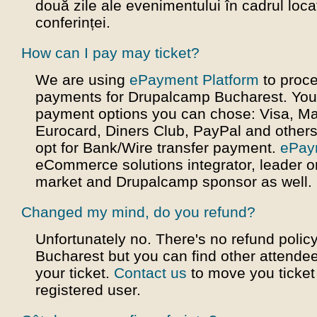
două zile ale evenimentului în cadrul loca
conferinței.
How can I pay may ticket?
We are using
ePayment Platform
to proce
payments for Drupalcamp Bucharest. You 
payment options you can chose: Visa, Ma
Eurocard, Diners Club, PayPal and others
opt for Bank/Wire transfer payment.
ePay
eCommerce solutions integrator, leader 
market and Drupalcamp sponsor as well.
Changed my mind, do you refund?
Unfortunately no. There's no refund poli
Bucharest but you can find other attendee
your ticket.
Contact us
to move you ticket 
registered user.