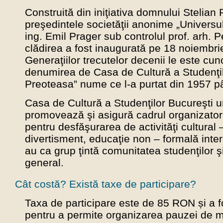
Construită din iniţiativa domnului Stelian
preşedintele societăţii anonime „Universul
ing. Emil Prager sub controlul prof. arh. 
clădirea a fost inaugurată pe 18 noiembri
Generaţiilor trecutelor decenii le este cu
denumirea de Casa de Cultură a Studenţil
Preoteasa” nume ce l-a purtat din 1957 p
Casa de Cultură a Studenţilor Bucureşti 
promovează şi asigură cadrul organizator
pentru desfăşurarea de activităţi cultural –
divertisment, educaţie non – formală inter
au ca grup ţintă comunitatea studenţilor şi 
general.
Cât costă? Există taxe de participare?
Taxa de participare este de 85 RON și a f
pentru a permite organizarea pauzei de 